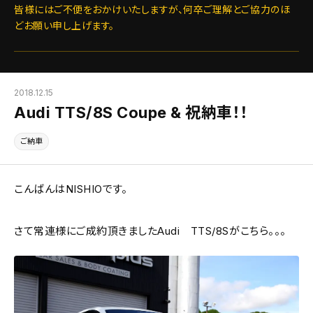
皆様にはご不便をおかけいたしますが、何卒ご理解とご協力のほ
どお願い申し上げます。
2018.12.15
Audi TTS/8S Coupe & 祝納車！！
ご納車
こんばんはNISHIOです。
さて常連様にご成約頂きましたAudi TTS/8Sがこちら。。。