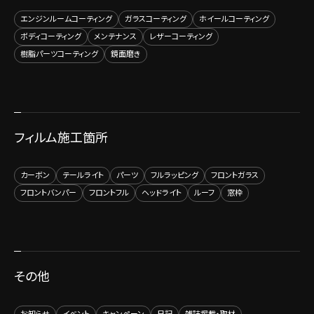
エンジンルームコーティング
ガラスコーティング
ホイールコーティング
ボディコーティング
メンテナンス
レザーコーティング
樹脂パーツコーティング
鏡面磨き
フィルム施工箇所
カーボン
テールライト
パーツ
フルラッピング
フロントガラス
フロントバンパー
フロントフル
ヘッドライト
ルーフ
窓枠
その他
お知らせ
イベント
キャンペーン
日記
雑誌掲載・取材