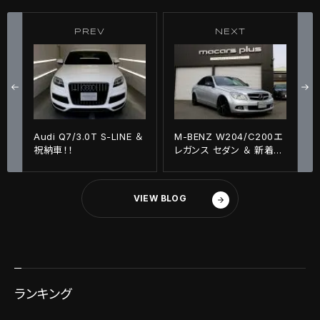
PREV
NEXT
Audi Q7/3.0T S-LINE ＆
M-BENZ W204/C200エ
祝納車！！
レガンス セダン ＆ 新着入
庫車輌！！
VIEW BLOG
ランキング