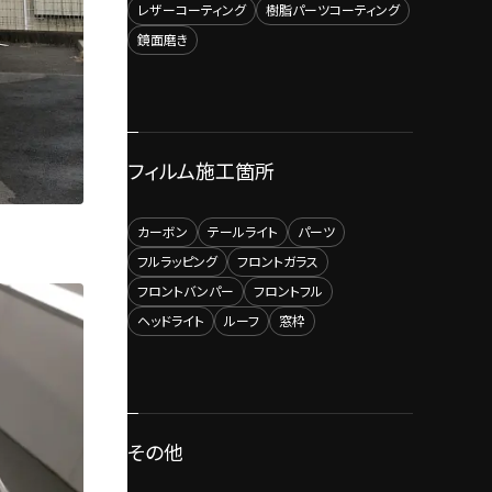
レザーコーティング
樹脂パーツコーティング
鏡面磨き
フィルム施工箇所
カーボン
テールライト
パーツ
フルラッピング
フロントガラス
フロントバンパー
フロントフル
ヘッドライト
ルーフ
窓枠
その他