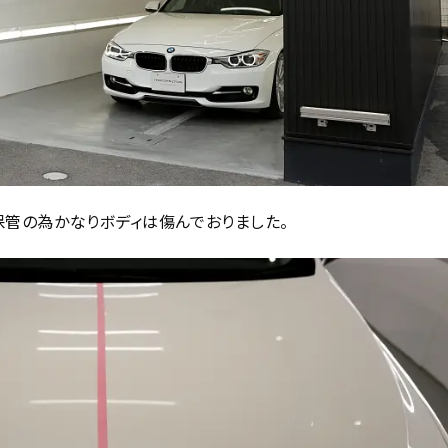
管の為かなりボディは傷んでおりました。