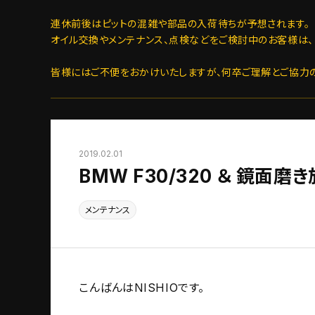
連休前後はピットの混雑や部品の入荷待ちが予想されます。
オイル交換やメンテナンス、点検などをご検討中のお客様は、
皆様にはご不便をおかけいたしますが、何卒ご理解とご協力
2019.02.01
BMW F30/320 ＆ 鏡面
メンテナンス
こんばんはNISHIOです。