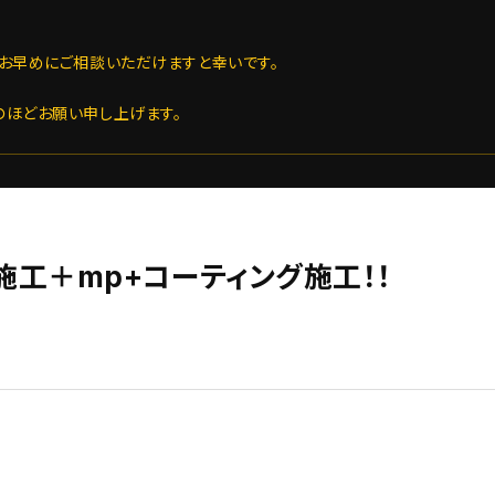
お早めにご相談いただけますと幸いです。
のほどお願い申し上げます。
磨き施工＋mp+コーティング施工！！