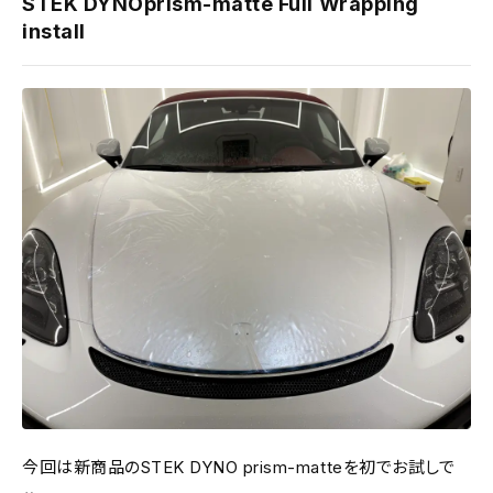
STEK DYNOprism-matte Full Wrapping
install
今回は新商品のSTEK DYNO prism-matteを初でお試しで