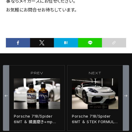
事ならメイカーズにお任せください。
お気軽にお問合せお待ちしています。
PREV
NEXT
Porsche 718/Spider
Porsche 718/Spider
6MT ＆ 鏡面磨き+mp＋
6MT ＆ STEK FORMULA
コーティング施工!!
QUARTZ Graphene!!