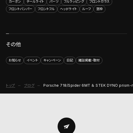
カーボン
テールライト
パーツ
フルラッピング
フロントガラス
フロントバンパー
フロントフル
ヘッドライト
ルーフ
窓枠
その他
お知らせ
イベント
キャンペーン
日記
雑誌掲載・取材
トップ
ブログ
Porsche 718/Spider 6MT ＆ STEK DYNO pri