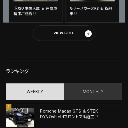
下取り車輌入庫 ＆ 在庫車
ルノーメガーヌRS & 祝納
輌即ご成約！！
車！！
VIEW BLOG
ランキング
WEEKLY
MONTHLY
Porsche Macan GTS ＆ STEK
DYNOshieldフロントフル施工！！