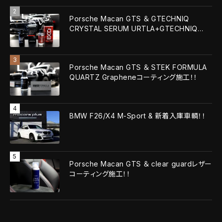
Porsche Macan GTS ＆ GTECHNIQ
CRYSTAL SERUM URTLA+GTECHNIQ
EXOv5 ULTRA！！
Porsche Macan GTS ＆ STEK FORMULA
QUARTZ Grapheneコーティング施工！！
BMW F26/X4 M-Sport & 新着入庫車輌！！
Porsche Macan GTS ＆ clear guardレザー
コーティング施工！！