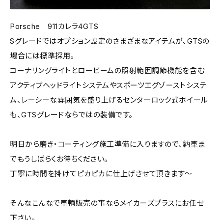
Porsche 911カレラ4GTS
Sグレードではオプション設定のさまざまなアイテムが、GTSの
場合には標準採用。
コーナリングライトとロービームの照射範囲調節機能を含む
アクティブヘッドライトシステムやスポーツエグゾーストシステ
ム、レーシーな雰囲気を盛り上げるセンターロック式ホイール
も、GTSグレードならではの装備です。
明日から磨き・コーティング施工準備に入りますので、納車ま
でもうしばらくお待ちください。
丁寧に時間を掛けてピカピカに仕上げさせて頂きます～
そんなこんなで車輌販売の事ならメイカーズプラスにお任せ
下さい。