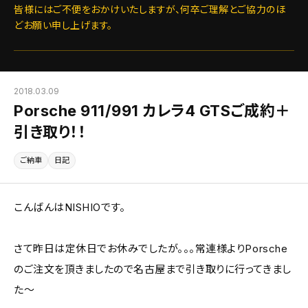
皆様にはご不便をおかけいたしますが、何卒ご理解とご協力のほ
どお願い申し上げます。
2018.03.09
Porsche 911/991 カレラ4 GTSご成約＋
引き取り！！
ご納車
日記
こんばんはNISHIOです。
さて昨日は定休日でお休みでしたが。。。常連様よりPorsche
のご注文を頂きましたので名古屋まで引き取りに行ってきまし
た～