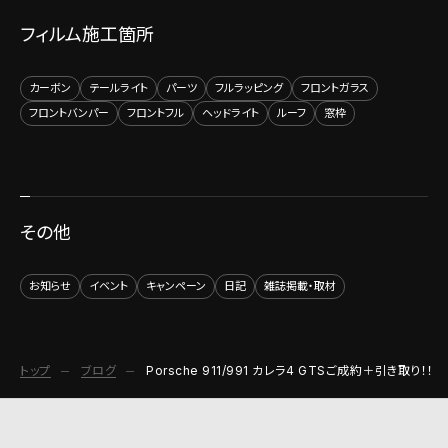
フィルム施工箇所
カーボン
テールライト
パーツ
フルラッピング
フロントガラス
フロントバンパー
フロントフル
ヘッドライト
ルーフ
窓枠
その他
お知らせ
イベント
キャンペーン
日記
雑誌掲載・取材
トップ
ブログ
Porsche 911/991 カレラ4 GTSご成約＋引き取り！！