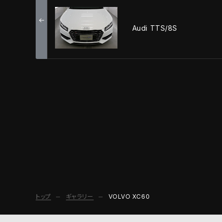
Audi TTS/8S
トップ
ギャラリー
VOLVO XC60