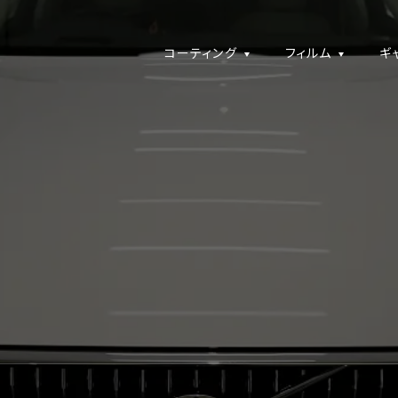
コーティング
フィルム
ギ