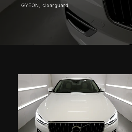
GYEON, clearguard