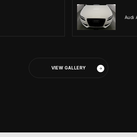
Audi 
VIEW GALLERY