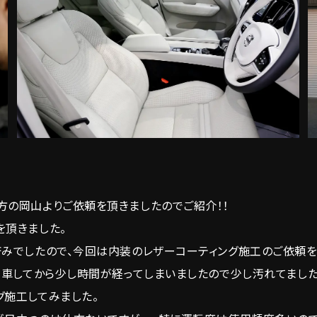
方の岡山よりご依頼を頂きましたのでご紹介！！
を頂きました。
済みでしたので、今回は内装のレザーコーティング施工のご依頼を
納車してから少し時間が経ってしまいましたので少し汚れてました
グ施工してみました。