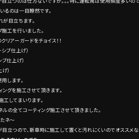
が目立つのは仕方ないですが。。。特に運転席は使用頻度多いので
いるのは一目瞭然です。
れが目立ちます。
グ施工を行いました。
クリアーガードをチョイス！！
ーシブ仕上げ）
シブ仕上げ）
上げ）
使用します。
ィングを施工させて頂きます。
施工してまいります。
ネルの全てコーティング施工させて頂きました。
したネ～
が目立つので、新車時に施工して置くと汚れにくいのでオススメな