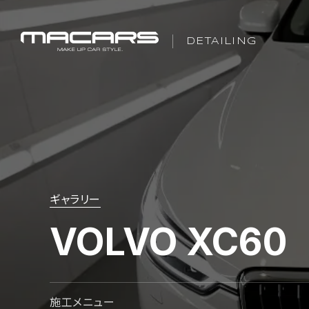
DETAILING
ギャラリー
VOLVO XC60
施工メニュー