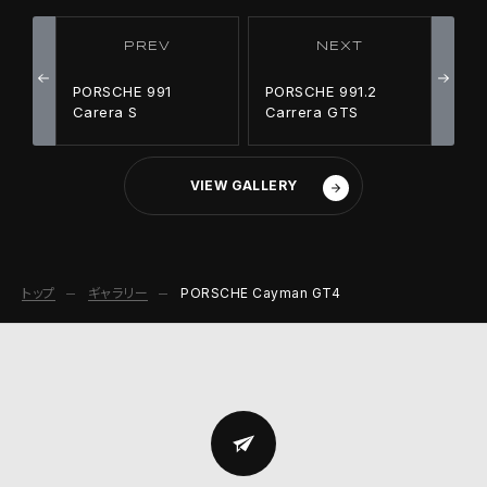
PREV
NEXT
PORSCHE 991
PORSCHE 991.2
Carera S
Carrera GTS
VIEW GALLERY
トップ
ギャラリー
PORSCHE Cayman GT4