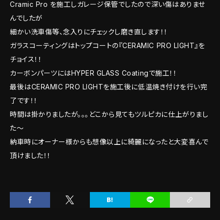
Cramic Pro を施工しガレージ保管でしたので深い傷はありませ
んでしたが
細かい洗車傷等、念入りにチェックし磨き直します！！
ガラスコーティングはトップコートの『CERAMIC PRO LIGHT』を
チョイス！！
カーボンパーツにはHYPER GLASS Coatingで施工！！
最後はCERAMIC PRO LIGHTを施工後に低温焼き付けを行い完
了です！！
時間は掛かりましたが。。。どこから見てもツルピカに仕上がりまし
た～
納車時にオーナー様からも想像以上に綺麗になったと大変喜んで
頂けました！！