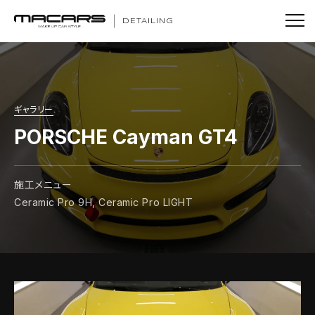
DETAILING
ギャラリー
PORSCHE Cayman GT4
施工メニュー
Ceramic Pro 9H, Ceramic Pro LIGHT