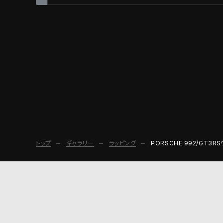
トップ
ギャラリー
ラッピング
PORSCHE 992/GT3