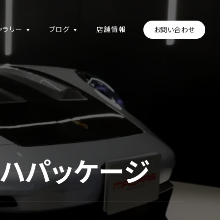
ャラリー
ブログ
店舗情報
お問い合わせ
ザッハパッケージ