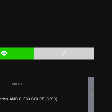
NEXT
edes-AMG GLE63 COUPÉ (C293)