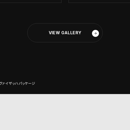
VIEW GALLERY
RSヴァイザッハパッケージ