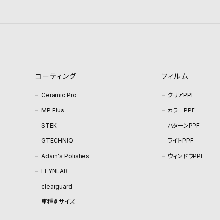
コーティング
フィルム
Ceramic Pro
クリアPPF
MP Plus
カラーPPF
STEK
パターンPPF
GTECHNIQ
ライトPPF
Adam's Polishes
ウィンドウPPF
FEYNLAB
clearguard
車種別サイズ