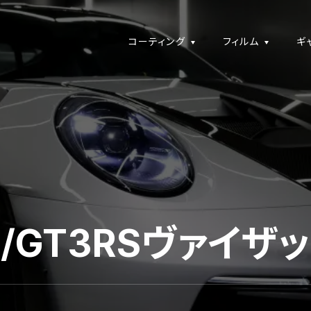
コーティング
フィルム
ギ
92/GT3RSヴァイ