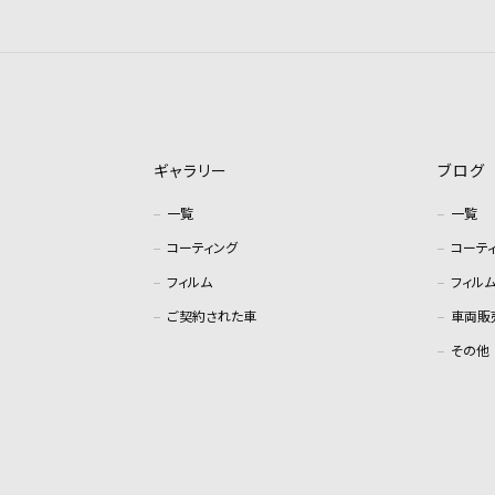
ギャラリー
ブログ
一覧
一覧
コーティング
コーテ
フィルム
フィル
ご契約された車
車両販
その他