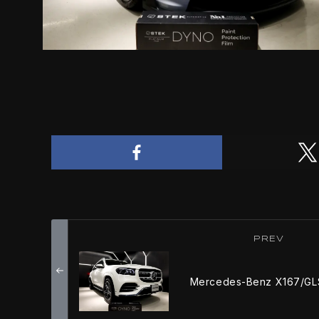
PREV
Mercedes-Benz X167/G