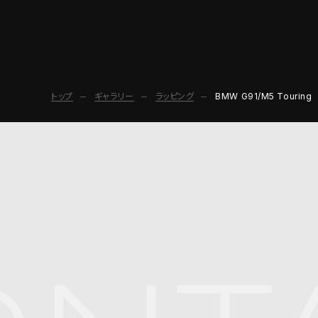
トップ
ギャラリー
ラッピング
BMW G91/M5 Touring