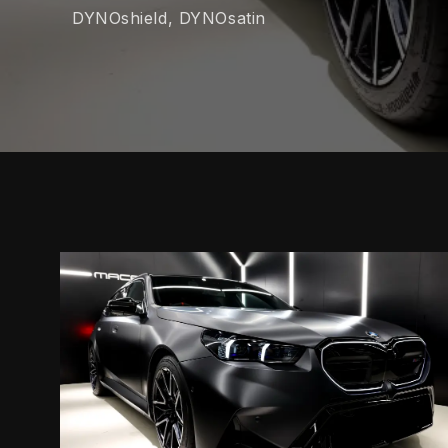
DYNOshield, DYNOsatin