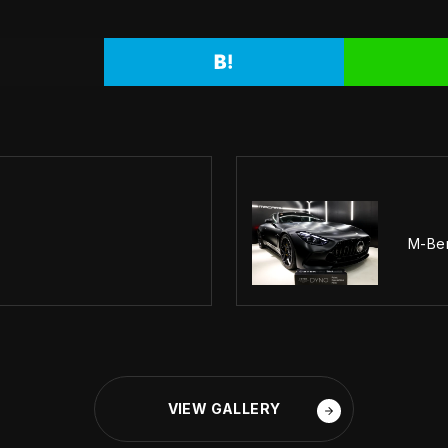
M-Be
VIEW GALLERY