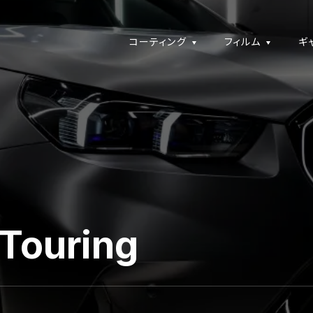
コーティング
フィルム
ギ
Touring