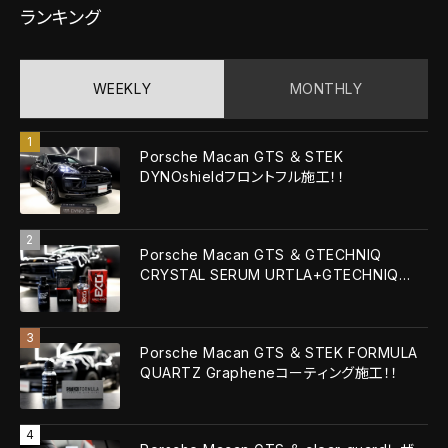
ランキング
WEEKLY
MONTHLY
Porsche Macan GTS ＆ STEK
DYNOshieldフロントフル施工！！
Porsche Macan GTS ＆ GTECHNIQ
CRYSTAL SERUM URTLA+GTECHNIQ
EXOv5 ULTRA！！
Porsche Macan GTS ＆ STEK FORMULA
QUARTZ Grapheneコーティング施工！！