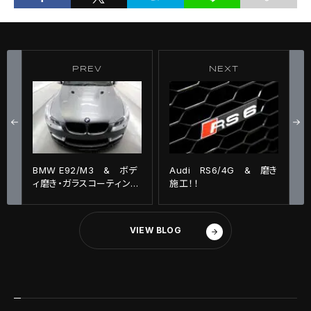
PREV
NEXT
BMW E92/M3 & ボデ
Audi RS6/4G & 磨き
ィ磨き・ガラスコーティング
施工！！
施工！！
VIEW BLOG