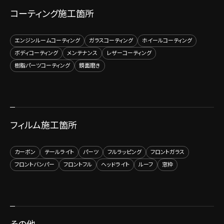
コーティング施工箇所
エンジンルームコーティング
ガラスコーティング
ホイールコーティング
ボディコーティング
メンテナンス
レザーコーティング
樹脂パーツコーティング
鏡面磨き
フィルム施工箇所
カーボン
テールライト
パーツ
フルラッピング
フロントガラス
フロントバンパー
フロントフル
ヘッドライト
ルーフ
窓枠