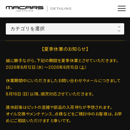
DETAILING
【夏季休業のお知らせ】
誠に勝手ながら、下記の期間を夏季休業とさせていただきます。
2026年8月12日（水）～2026年8月15日（土）
休業期間中にいただきましたお問い合わせやメールにつきまして
は、
8月16日（日）以降、順次対応させていただきます。
連休前後はピットの混雑や部品の入荷待ちが予想されます。
オイル交換やメンテナンス、点検などをご検討中のお客様は、お早
めにご相談いただけますと幸いです。