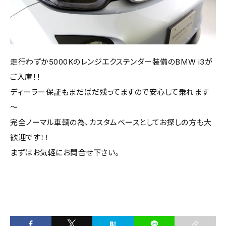
走行わずか5000Kのレンジエクステンダー装備のBMW i3が
ご入庫！！
ディーラー保証もまだばだ残ってますので安心して乗れます
～
完全ノーマル車輌の為、カスタムベースとしてお探しの方も大
歓迎です！！
まずはお気軽にお問合せ下さい。