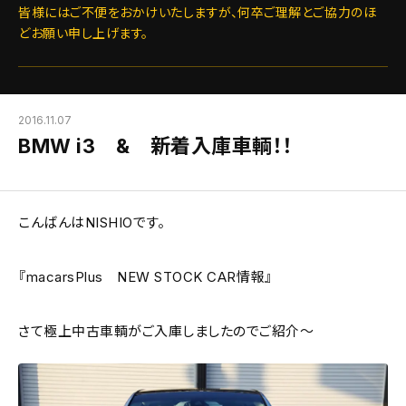
皆様にはご不便をおかけいたしますが、何卒ご理解とご協力のほ
どお願い申し上げます。
2016.11.07
BMW i3 & 新着入庫車輌！！
こんばんはNISHIOです。
『macarsPlus NEW STOCK CAR情報』
さて極上中古車輌がご入庫しましたのでご紹介～