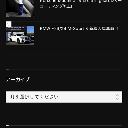
Porsche Macan GTS ＆ clear guardレザー
コーティング施工！！
BMW F26/X4 M-Sport & 新着入庫車輌！！
アーカイブ