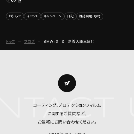
その他
お知らせ
イベント
キャンペーン
日記
雑誌掲載・取材
トップ
ブログ
BMW i3 & 新着入庫車輌！！
TACT 
コーティング、プロテクションフィルム
に関するご質問など、
お気軽にお問い合わせください。