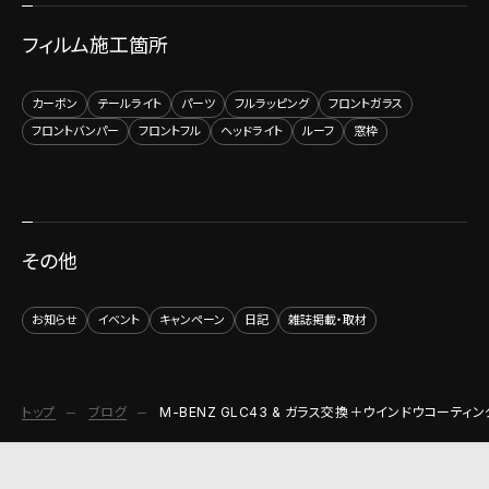
フィルム施工箇所
カーボン
テールライト
パーツ
フルラッピング
フロントガラス
フロントバンパー
フロントフル
ヘッドライト
ルーフ
窓枠
その他
お知らせ
イベント
キャンペーン
日記
雑誌掲載・取材
トップ
ブログ
M-BENZ GLC43 & ガラス交換＋ウインドウコーティン