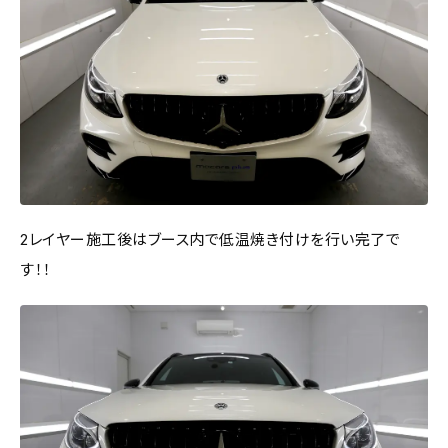
2レイヤー施工後はブース内で低温焼き付けを行い完了で
す！！