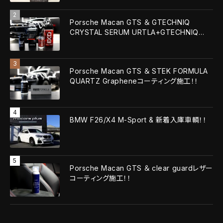
Porsche Macan GTS ＆ GTECHNIQ
CRYSTAL SERUM URTLA+GTECHNIQ
EXOv5 ULTRA！！
Porsche Macan GTS ＆ STEK FORMULA
QUARTZ Grapheneコーティング施工！！
BMW F26/X4 M-Sport & 新着入庫車輌！！
Porsche Macan GTS ＆ clear guardレザー
コーティング施工！！