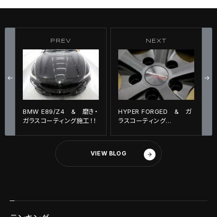
PREV
NEXT
BMW E89/Z4 & 磨き・
HYPER FORGED & ガ
ガラスコーティング施工！！
ラスコーティング
CERAMIC PRO 9H施
工！！
VIEW BLOG