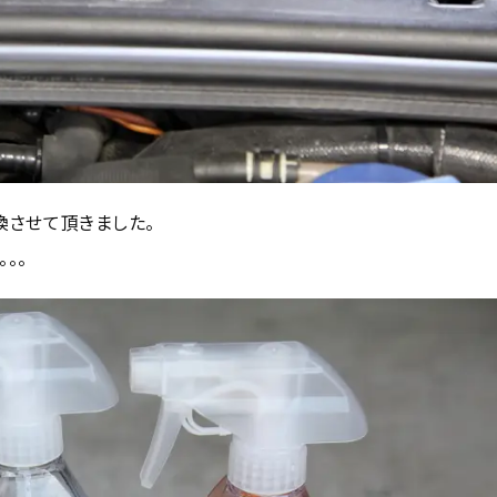
換させて頂きました。
。。