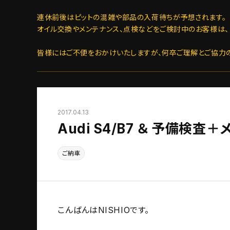
連休前後はピットの混雑や部品の入荷待ちが予想されます。
オイル交換やメンテナンス、点検などをご検討中のお客様は、
皆様にはご不便をおかけいたしますが、何卒ご理解とご協力
2017.04.13
Audi S4/B7 ＆ 予備検査
ご納車
こんばんはNISHIOです。