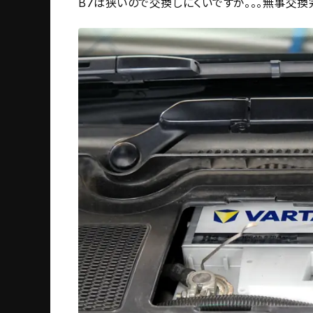
B7は狭いので交換しにくいですが。。。無事交換