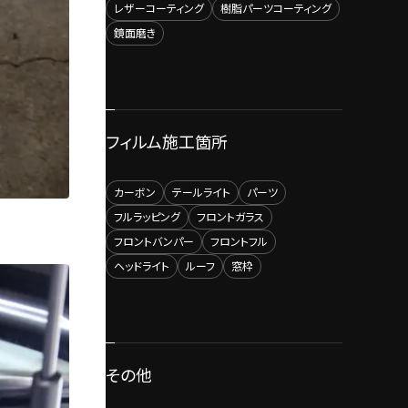
レザーコーティング
樹脂パーツコーティング
鏡面磨き
フィルム施工箇所
カーボン
テールライト
パーツ
フルラッピング
フロントガラス
フロントバンパー
フロントフル
ヘッドライト
ルーフ
窓枠
その他