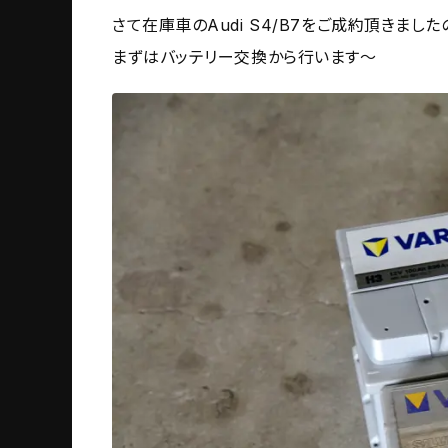
さて在庫車のAudi S4/B7をご成約頂きまし
まずはバッテリー交換から行います～