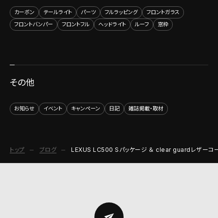
カーボン
テールライト
パーツ
フルラッピング
フロントガラス
フロントバンパー
フロントフル
ヘッドライト
ルーフ
窓枠
その他
お知らせ
イベント
キャンペーン
日記
雑誌掲載・取材
トップ
ブログ
LEXUS LC500 Sパッケージ ＆ clear guardレザー