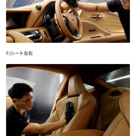
F/シート左右