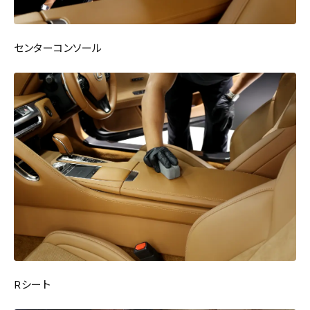
センターコンソール
Rシート