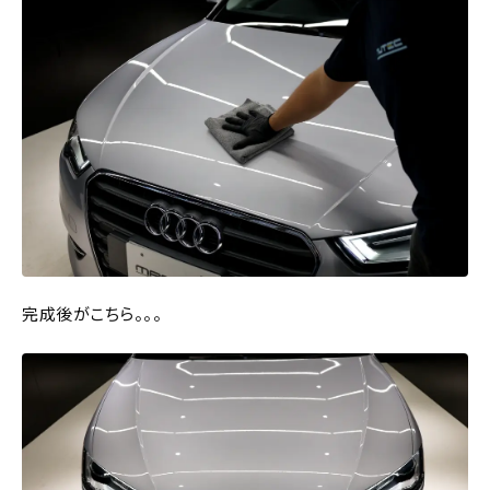
完成後がこちら。。。