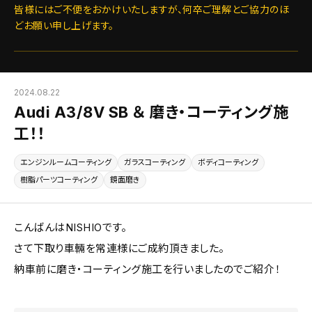
皆様にはご不便をおかけいたしますが、何卒ご理解とご協力のほ
どお願い申し上げます。
2024.08.22
Audi A3/8V SB ＆ 磨き・コーティング施
工！！
エンジンルームコーティング
ガラスコーティング
ボディコーティング
樹脂パーツコーティング
鏡面磨き
こんばんはNISHIOです。
さて下取り車輛を常連様にご成約頂きました。
納車前に磨き・コーティング施工を行いましたのでご紹介！