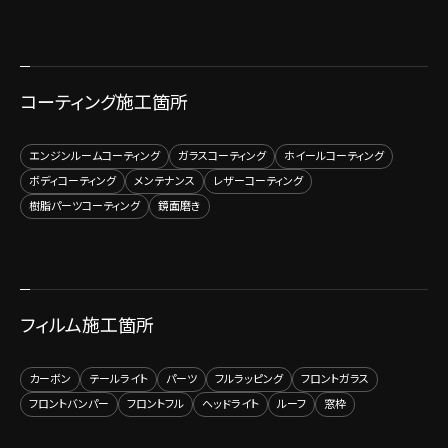
コーティング施工箇所
エンジンルームコーティング
ガラスコーティング
ホイールコーティング
ボディコーティング
メンテナンス
レザーコーティング
樹脂パーツコーティング
鏡面磨き
フィルム施工箇所
カーボン
テールライト
パーツ
フルラッピング
フロントガラス
フロントバンパー
フロントフル
ヘッドライト
ルーフ
窓枠