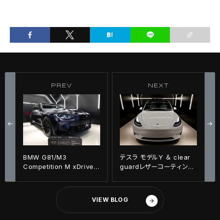
PREV
NEXT
BMW G81/M3
テスラ モデルY ＆ clear
Competition M xDrive
guardレザーコーティング
ツーリング ＆ STEK
施工！！
DYNOmatte ボディフルラ
ッピング施工!!
VIEW BLOG