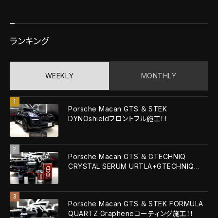
ランキング
WEEKLY
MONTHLY
Porsche Macan GTS ＆ STEK
DYNOshieldフロントフル施工！！
Porsche Macan GTS ＆ GTECHNIQ
CRYSTAL SERUM URTLA+GTECHNIQ
EXOv5 ULTRA！！
Porsche Macan GTS ＆ STEK FORMULA
QUARTZ Grapheneコーティング施工！！