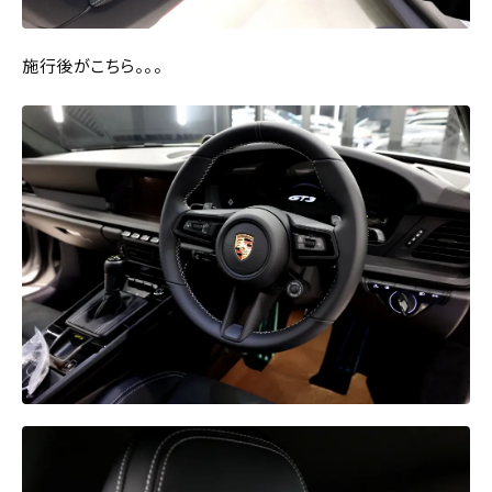
施行後がこちら。。。