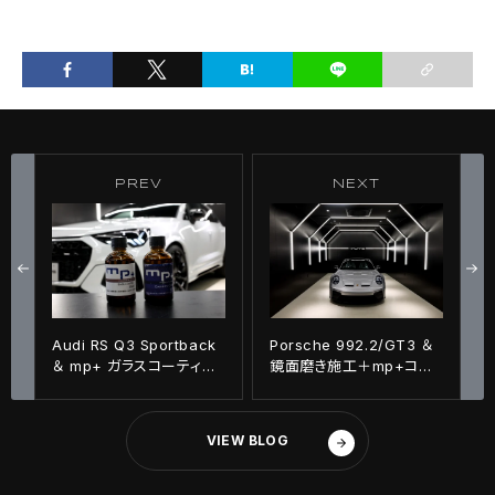
PREV
NEXT
Audi RS Q3 Sportback
Porsche 992.2/GT3 ＆
＆ mp+ ガラスコーティン
鏡面磨き施工＋mp+コー
グ施工!!
ティング施工！！
VIEW BLOG