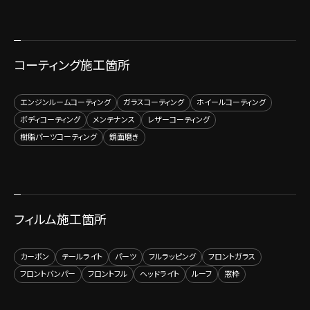
コーティング施工箇所
エンジンルームコーティング
ガラスコーティング
ホイールコーティング
ボディコーティング
メンテナンス
レザーコーティング
樹脂パーツコーティング
鏡面磨き
フィルム施工箇所
カーボン
テールライト
パーツ
フルラッピング
フロントガラス
フロントバンパー
フロントフル
ヘッドライト
ルーフ
窓枠