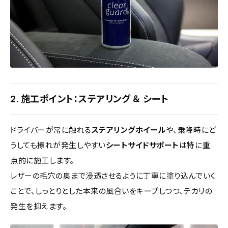
2. 施工ポイント：ステアリング ＆ シート
ドライバーが常に触れる
ステアリングホイール
や、乗降時にど
うしても擦れが発生しやすい
シートサイドサポート
は特に重
点的に施工します。
レザーの毛穴の奥まで浸透させるように丁寧に塗り込んでいく
ことで、しっとりとした本来の風合いをキープしつつ、テカリの
発生を抑えます。