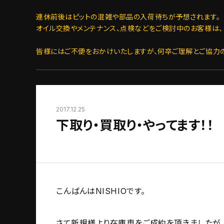
連休前後はピットの混雑や部品の入荷待ちが予想されます。
オイル交換やメンテナンス、点検などをご検討中のお客様は、
皆様にはご不便をおかけいたしますが、何卒ご理解とご協力
2017.12.25
下取り・買取り・やってます！！
こんばんはNISHIOです。
さて新規様より在庫車をご成約を頂きましたが。