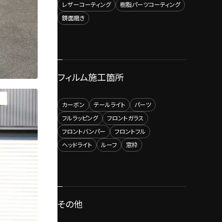
レザーコーティング
樹脂パーツコーティング
鏡面磨き
フィルム施工箇所
カーボン
テールライト
パーツ
フルラッピング
フロントガラス
フロントバンパー
フロントフル
ヘッドライト
ルーフ
窓枠
その他