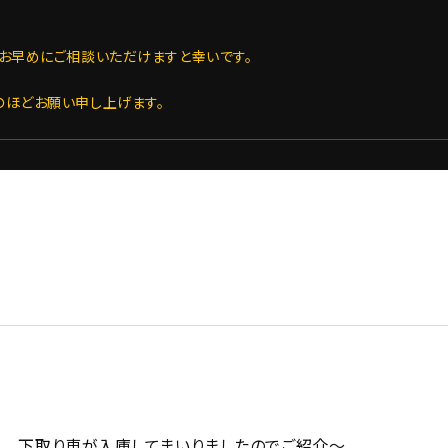
お早めにご相談いただけますと幸いです。
のほどお願い申し上げます。
。。下取り車が入庫してまいりましたのでご紹介～