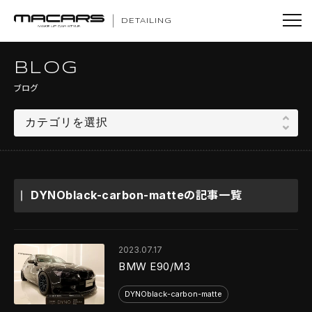
DETAILING
BLOG
ブログ
DYNOblack-carbon-matteの記事一覧
2023.07.17
BMW E90/M3
DYNOblack-carbon-matte