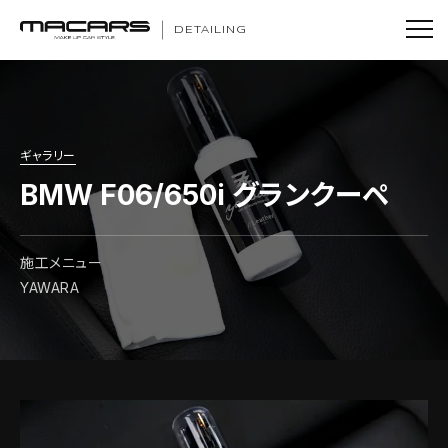
DETAILING
ギャラリー
BMW F06/650i グランクーペ
施工メニュー
YAWARA