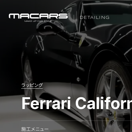
DETAILING
ラッピング
Ferrari Califor
施工メニュー