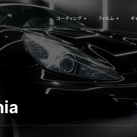
コーティング
フィルム
ギ
nia