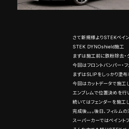
さて新規様よりSTEKペイ
STEK DYNOshield施工
まずは施工前に鉄粉除去・
今回はフロントバンパー・フ
まずはSLIPをしっかり塗布
今回はカットデータで施工し
エンブレムで位置決めを行
続いてはフェンダーを施工し
完成後。。。後日、フィルム
スーパーカーではペイント