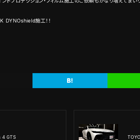
イントプロテクション・フィルム施工のご依頼もかなり増えてまい
STEK DYNOshield施工！！
s 4 GTS
TOY