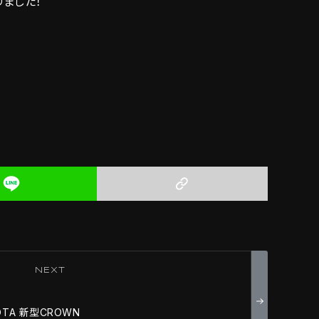
りました！
NEXT
OTA 新型CROWN