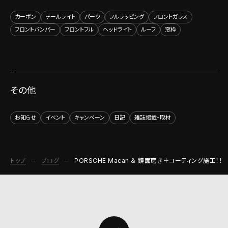
カーボン
テールライト
パーツ
フルラッピング
フロントガラス
フロントバンパー
フロントフル
ヘッドライト
ルーフ
窓枠
その他
お知らせ
イベント
キャンペーン
日記
雑誌掲載・取材
トップ
ブログ
PORSCHE Macan ＆ 鏡面磨き＋コーティング施工！！