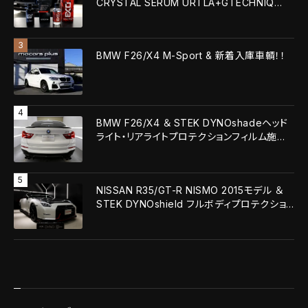
CRYSTAL SERUM URTLA+GTECHNIQ
EXOv5 ULTRA！！
BMW F26/X4 M-Sport & 新着入庫車輌！！
BMW F26/X4 ＆ STEK DYNOshadeヘッド
ライト・リアライトプロテクションフィルム施
工！！
NISSAN R35/GT-R NISMO 2015モデル ＆
STEK DYNOshield フルボディプロテクショ
ンフィルム施工！！