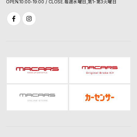
OPEN.10:00-19:00 / CLOSE.毎週水曜日,第1・第3火曜日