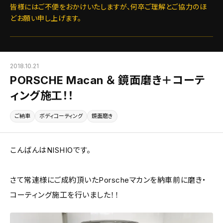
皆様にはご不便をおかけいたしますが、何卒ご理解とご協力のほ
どお願い申し上げます。
2018.10.21
PORSCHE Macan ＆ 鏡面磨き＋コーテ
ィング施工！！
ご納車
ボディコーティング
鏡面磨き
こんばんはNISHIOです。
さて常連様にご成約頂いたPorscheマカンを納車前に磨き・
コーティング施工を行いました！！