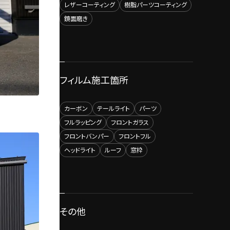
レザーコーティング
樹脂パーツコーティング
鏡面磨き
フィルム施工箇所
カーボン
テールライト
パーツ
フルラッピング
フロントガラス
フロントバンパー
フロントフル
ヘッドライト
ルーフ
窓枠
その他