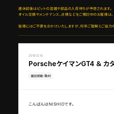
連休前後はピットの混雑や部品の入荷待ちが予想されます。
オイル交換やメンテナンス、点検などをご検討中のお客様は、
皆様にはご不便をおかけいたしますが、何卒ご理解とご協力
2019.12.10
PorscheケイマンGT4 ＆ 
雑誌掲載・取材
こんばんはNISHIOです。