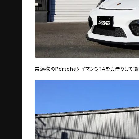
常連様のPorscheケイマンGT4をお借りして