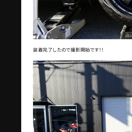
装着完了したので撮影開始です！！