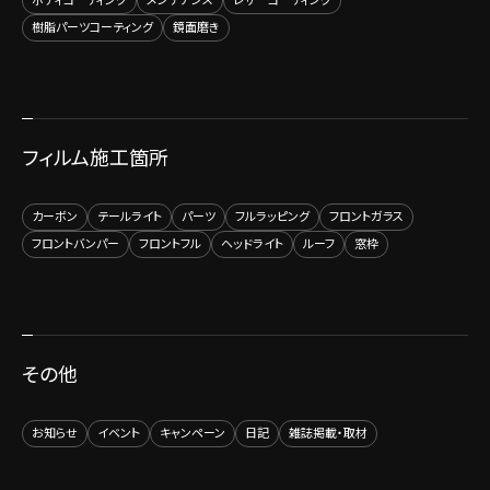
ボディコーティング
メンテナンス
レザーコーティング
樹脂パーツコーティング
鏡面磨き
フィルム施工箇所
カーボン
テールライト
パーツ
フルラッピング
フロントガラス
フロントバンパー
フロントフル
ヘッドライト
ルーフ
窓枠
その他
お知らせ
イベント
キャンペーン
日記
雑誌掲載・取材