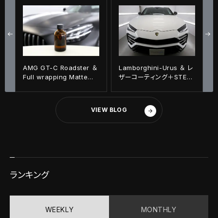
AMG GT-C Roadster ＆
Lamborghini-Urus ＆ レ
Full wrapping Matte
ザーコーティング＋STEK
black＋専用コーティング
PPF施工！！
施工！！
VIEW BLOG
ランキング
WEEKLY
MONTHLY