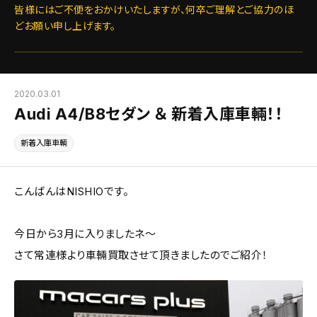
皆様にはご不便をおかけいたしますが、何卒ご理解とご協力のほ
どお願い申し上げます。
2020.03.01
Audi A4/B8セダン ＆ 新着入庫車輛！！
新着入庫車輌
こんばんはNISHIOです。
今日から3月に入りましたネ～
さて常連様より車輛買取させて頂きましたのでご紹介！