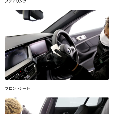
ステアリング
フロントシート