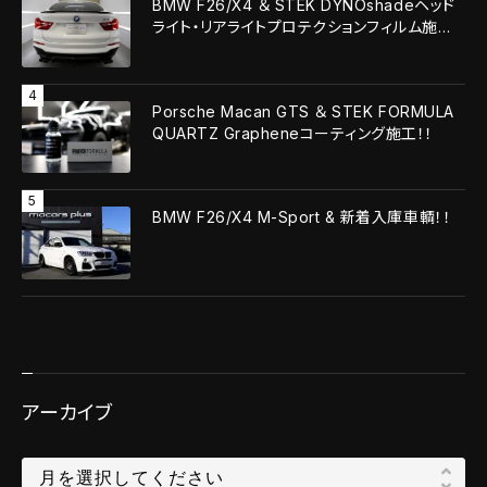
BMW F26/X4 ＆ STEK DYNOshadeヘッド
ライト・リアライトプロテクションフィルム施
工！！
Porsche Macan GTS ＆ STEK FORMULA
QUARTZ Grapheneコーティング施工！！
BMW F26/X4 M-Sport & 新着入庫車輌！！
アーカイブ