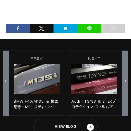
PREV
NEXT
BMW F40/M135i ＆ 鏡面
Audi TTS/8S ＆ STEKプ
磨き＋MP+ボディ・ウイン
ロテクション・フィルムプロ
ドウ・ホイールコーティング
テクションフィルム施工！！
施工！！
VIEW BLOG