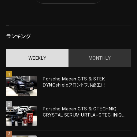
ランキング
WEEKLY
MONTHLY
Porsche Macan GTS ＆ STEK
DYNOshieldフロントフル施工！！
Porsche Macan GTS ＆ GTECHNIQ
CRYSTAL SERUM URTLA+GTECHNIQ
EXOv5 ULTRA！！