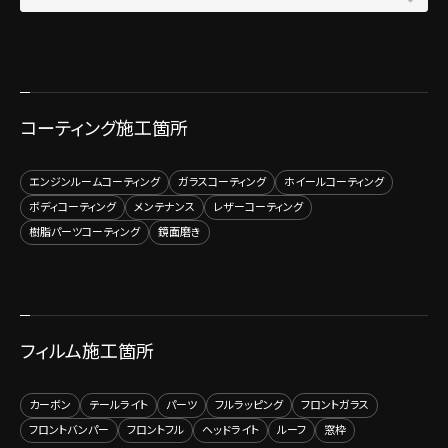
コーティング施工箇所
エンジンルームコーティング
ガラスコーティング
ホイールコーティング
ボディコーティング
メンテナンス
レザーコーティング
樹脂パーツコーティング
鏡面磨き
フィルム施工箇所
カーボン
テールライト
パーツ
フルラッピング
フロントガラス
フロントバンパー
フロントフル
ヘッドライト
ルーフ
窓枠