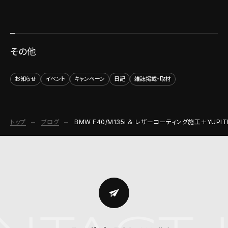
その他
お知らせ
イベント
キャンペーン
日記
雑誌掲載・取材
トップ
ブログ
BMW F40/M135i ＆ レザーコーティング施工＋YU