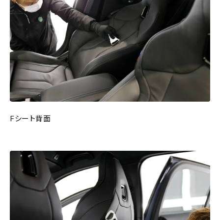
Fシート背面