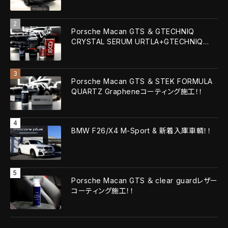
Porsche Macan GTS ＆ GTECHNIQ
CRYSTAL SERUM URTLA+GTECHNIQ
EXOv5 ULTRA！！
Porsche Macan GTS ＆ STEK FORMULA
QUARTZ Grapheneコーティング施工！！
BMW F26/X4 M-Sport & 新着入庫車輌！！
Porsche Macan GTS ＆ clear guardレザー
コーティング施工！！