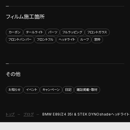
フィルム施工箇所
カーボン
テールライト
パーツ
フルラッピング
フロントガラス
フロントバンパー
フロントフル
ヘッドライト
ルーフ
窓枠
その他
お知らせ
イベント
キャンペーン
日記
雑誌掲載・取材
トップ
ブログ
BMW E89/Z4 35I & STEK DYNOshadeヘッド