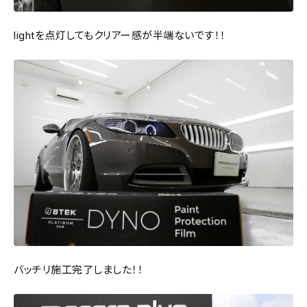
lightを点灯してもクリアー感が半端ないです！！
バッチリ施工完了しました！！