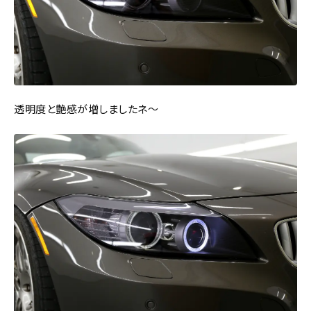
透明度と艶感が増しましたネ～