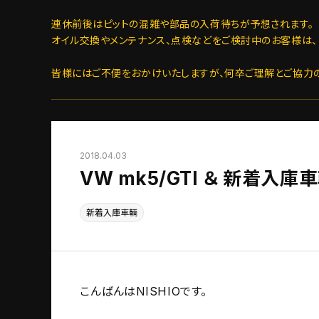
連休前後はピットの混雑や部品の入荷待ちが予想されます。
オイル交換やメンテナンス、点検などをご検討中のお客様は、
皆様にはご不便をおかけいたしますが、何卒ご理解とご協力
2018.04.03
VW mk5/GTI ＆ 新着入庫車
新着入庫車輌
こんばんはNISHIOです。