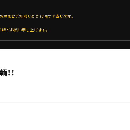
お早めにご相談いただけますと幸いです。
のほどお願い申し上げます。
輌！！